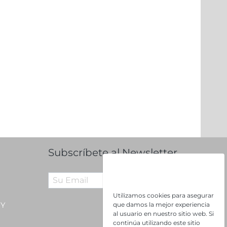
Subscríbete al Newsletter
Suscríbete
Utilizamos cookies para asegurar
 Y
que damos la mejor experiencia
al usuario en nuestro sitio web. Si
continúa utilizando este sitio