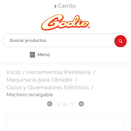
Carrito
0
Menú
Inicio
Herramientas Pastelería
/
/
Maquinaria para Obrador
/
Cazos y Quemadores Eléctricos
/
Mechero recargable
5
de
11