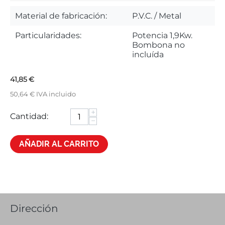
Material de fabricación:
P.V.C. / Metal
Particularidades:
Potencia 1,9Kw.
Bombona no
incluída
41,85
€
50,64
€
IVA incluido
+
Cantidad:
−
AÑADIR AL CARRITO
Dirección