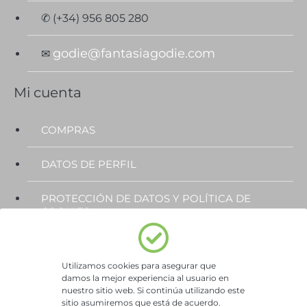
✆ (+34) 956 805 280
godie@fantasiagodie.com
✉
Mi cuenta
COMPRAS
DATOS DE PERFIL
PROTECCIÓN DE DATOS Y POLÍTICA DE
COOKIES
Subscríbete al Newsletter
Utilizamos cookies para asegurar que
damos la mejor experiencia al usuario en
Suscríbete
nuestro sitio web. Si continúa utilizando este
sitio asumiremos que está de acuerdo.