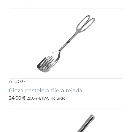
AT0034
Pinza pastelera tijera rejada
24,00
€
29,04
€
IVA incluido