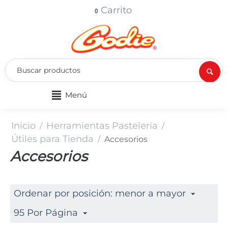
Carrito
0
Menú
Inicio
Herramientas Pastelería
/
/
Útiles para Tienda
/
Accesorios
Accesorios
Ordenar por posición: menor a mayor
95 Por Página