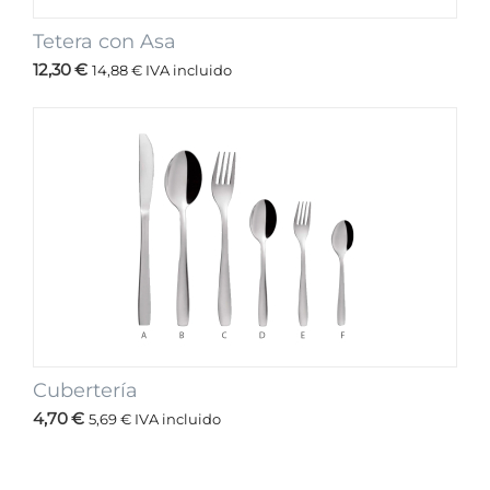
Tetera con Asa
12,30
€
14,88
€
IVA incluido
Cubertería
4,70
€
5,69
€
IVA incluido