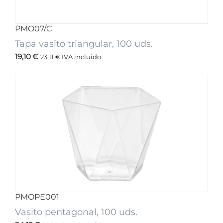
PMO07/C
Tapa vasito triangular, 100 uds.
19,10
€
23,11
€
IVA incluido
PMOPE001
Vasito pentagonal, 100 uds.