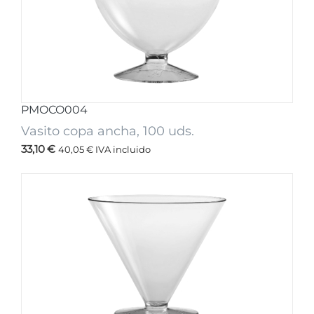
PMOCO004
Vasito copa ancha, 100 uds.
33,10
€
40,05
€
IVA incluido