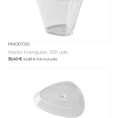
PMO07.00
Vasito triangular, 100 uds.
35,40
€
42,83
€
IVA incluido