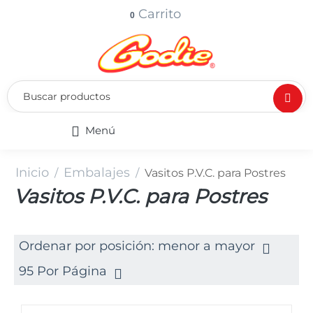
Carrito
0
Menú
Inicio
Embalajes
/
/
Vasitos P.V.C. para Postres
Vasitos P.V.C. para Postres
Ordenar por posición: menor a mayor
95 Por Página