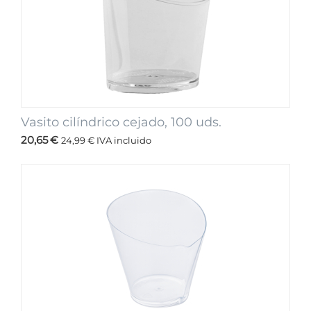
Vasito cilíndrico cejado, 100 uds.
20,65
€
24,99
€
IVA incluido