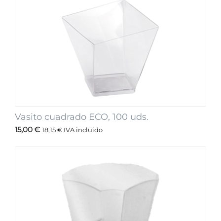
Vasito cuadrado ECO, 100 uds.
15,00
€
18,15
€
IVA incluido