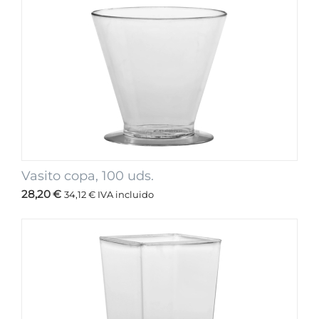
Vasito copa, 100 uds.
28,20
€
34,12
€
IVA incluido