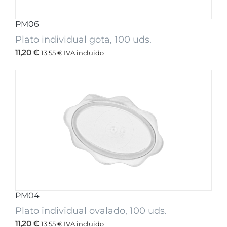
PM06
Plato individual gota, 100 uds.
11,20
€
13,55
€
IVA incluido
PM04
Plato individual ovalado, 100 uds.
11,20
€
13,55
€
IVA incluido