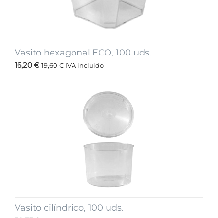
Vasito hexagonal ECO, 100 uds.
16,20
€
19,60
€
IVA incluido
Vasito cilíndrico, 100 uds.