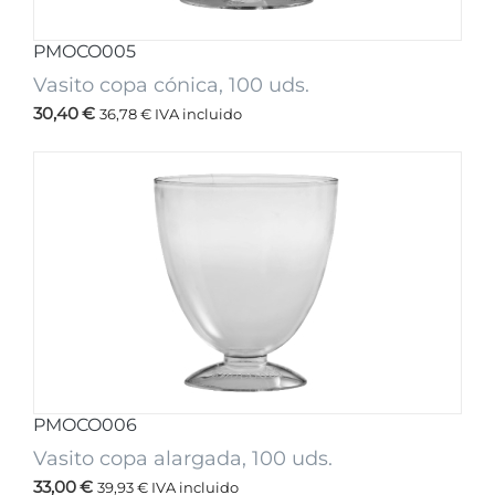
PMOCO005
Vasito copa cónica, 100 uds.
30,40
€
36,78
€
IVA incluido
PMOCO006
Vasito copa alargada, 100 uds.
33,00
€
39,93
€
IVA incluido