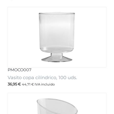
PMOCO007
Vasito copa cilíndrico, 100 uds.
36,95
€
44,71
€
IVA incluido