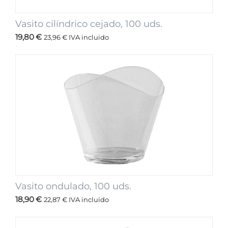
Vasito cilíndrico cejado, 100 uds.
19,80
€
23,96
€
IVA incluido
Vasito ondulado, 100 uds.
18,90
€
22,87
€
IVA incluido