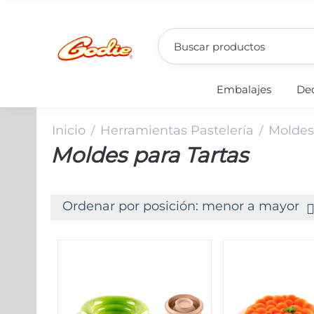
Embalajes
Dec
Inicio
Herramientas Pastelería
Moldes
/
/
Moldes para Tartas
Ordenar por posición: menor a mayor