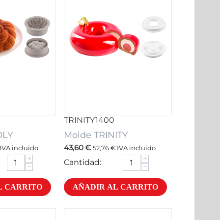
TRINITY1400
OLY
Molde TRINITY
43,60
€
IVA incluido
52,76
€
IVA incluido
+
+
Cantidad:
−
−
L CARRITO
AÑADIR AL CARRITO